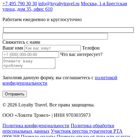
+7 495 790 30 30
info@loyaltytravel.ru
Москва, 1-я Брестская
улица, дом 35, офис 610
Работаем ежедневно и круглосуточно
Свяжитесь с нами
Ваше имя
Телефон
Что вас интересует?
Заполняя данную форму, вы соглашаетесь с
политикой
конфиденциальности
Отправить
© 2026 Loyalty Travel. Все права защищены.
ООО «Лоялти Трэвел» | ИНН 9703035973
Политика конфиденциальности
Политика обработки
персональных данных
Участник реестра турагентов РТА
0006268
Правила оплаты
Правила отказа от тура или услуги