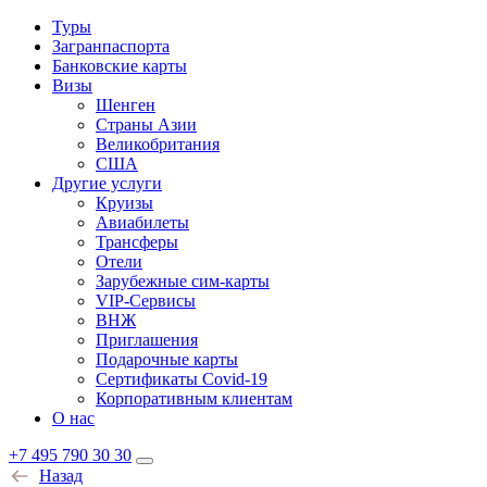
Туры
Загранпаспорта
Банковские карты
Визы
Шенген
Страны Азии
Великобритания
США
Другие услуги
Круизы
Авиабилеты
Трансферы
Отели
Зарубежные сим-карты
VIP-Сервисы
ВНЖ
Приглашения
Подарочные карты
Сертификаты Covid-19
Корпоративным клиентам
О нас
+7 495 790 30 30
Назад