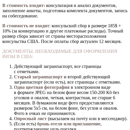
В стоимость входит:
консультация и анализ документов,
заполнение анкеты, подготовка комплекта документов, запись
на собеседование.
В стоимость не входит
: консульский сбор в размере 185$ +
10% (за конвертацию и другие платежные расходы). Точный
размер сбора зависит от страны месторасположения
консульства США. После оплаты сбор актуален 12 месяцев.
ДОКУМЕНТЫ, НЕОБХОДИМЫЕ ДЛЯ ОФОРМЛЕНИЯ
ВИЗЫ В США:
Действующий загранпаспорт, все страницы
с отметками.
Старый загранпаспорт
и второй действующий
загранпаспорт (если есть), все страницы с отметками.
Одна цветная фотография
в электронном виде
в формате JPEG на белом фоне весом 150-200 Кб без
уголков и овалов, четкая, контрастная, не старше 6
месяцев. В бумажном виде фото предоставляются
размером 5х5 см, на белом фоне, без углов и овалов.
Фото в очках не принимаются.
Опросный лист
(высылаем на почту или в мессенджер).
(Если есть)
бронь отеля или приглашение
,
подтверждающие цель поездки.