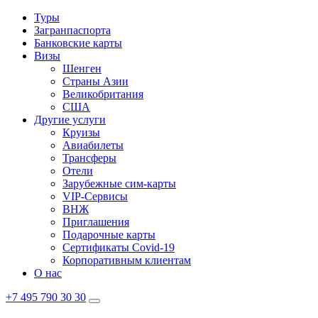
Туры
Загранпаспорта
Банковские карты
Визы
Шенген
Страны Азии
Великобритания
США
Другие услуги
Круизы
Авиабилеты
Трансферы
Отели
Зарубежные сим-карты
VIP-Сервисы
ВНЖ
Приглашения
Подарочные карты
Сертификаты Covid-19
Корпоративным клиентам
О нас
+7 495 790 30 30