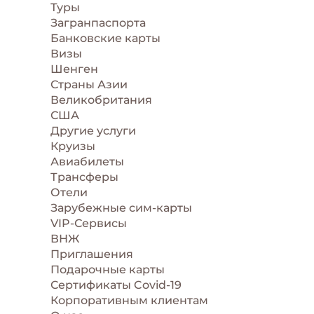
Туры
Загранпаспорта
Банковские карты
Визы
Шенген
Страны Азии
Великобритания
США
Другие услуги
Круизы
Авиабилеты
Трансферы
Отели
Зарубежные сим-карты
VIP-Сервисы
ВНЖ
Приглашения
Подарочные карты
Сертификаты Covid-19
Корпоративным клиентам