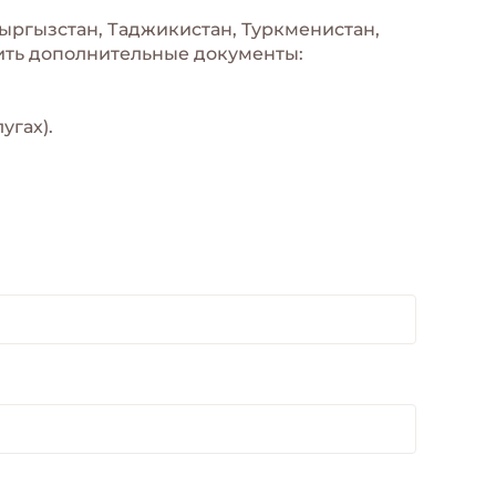
Кыргызстан, Таджикистан, Туркменистан,
вить дополнительные документы:
угах).