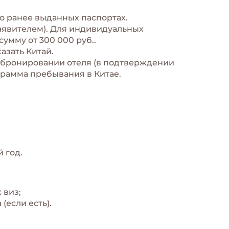
 о ранее выданных паспортах.
заявителем). Для индивидуальных
умму от 300 000 руб..
азать Китай.
о бронировании отеля (в подтверждении
грамма пребывания в Китае.
 год.
 виз;
(если есть).