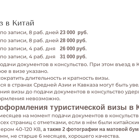
з в Китай
по записи, 8 раб. дней
23 000 руб.
по записи, 8 раб. дней
28 000 руб.
по записи, 4 раб. дня
26 000 руб.
по записи, 4 раб. дня
31 000 руб.
подачи документов в консульство. При этом въезд в
ое в визе указано.
ократить длительность и кратность визы.
я в странах Средней Азии и Кавказа могут быть ув
ния визы до подачи документов в консульство удерж
формления невозможно.
оформления туристической визы в К
 месяцев на момент подачи документов в консульств
сех страниц с отметками, если в нём были китайски
мером 40-120 КВ,
а также 2 фотографии на матовой бум
33мм, не старше 6 месяцев, хорошего качества.