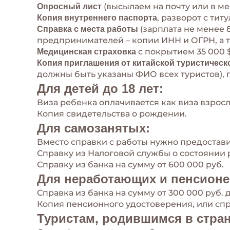
(высылаем на почту или в м
Опросный лист
, разворот с ти
Копия внутреннего паспорта
(зарплата не менее 
Справка с места работы
предпринимателей – копии ИНН и ОГРН, а та
с покрытием 35 000 $
Медицинская страховка
Копия приглашения от китайской туристическ
должны быть указаны ФИО всех туристов),
Для детей до 18 лет:
Виза ребенка оплачивается как виза взросл
Копия свидетельства о рождении.
Для самозанятых:
Вместо справки с работы нужно предостави
Справку из Налоговой службы о состоянии 
Справку из банка на сумму от 600 000 руб.
Для неработающих и пенсионе
Справка из банка на сумму от 300 000 руб. 
Копия пенсионного удостоверения, или спра
Туристам, родившимся в стран