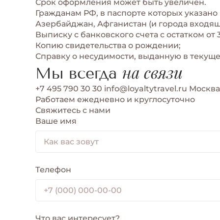
Срок оформления может быть увеличен.
Гражданам РФ, в паспорте которых указано 
Азербайджан, Афганистан (и города входящ
Выписку с банковского счета с остатком от 
Копию свидетельства о рождении;
Справку о несудимости, выданную в текущем
на связи
Мы всегда
+7 495 790 30 30
info@loyaltytravel.ru
Москва,
Работаем ежедневно и круглосуточно
Свяжитесь с нами
Ваше имя
Телефон
Что вас интересует?