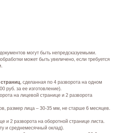
 документов могут быть непредсказуемыми.
 обработки может быть увеличено, если требуется
.
о страниц
, сделанная по 4 разворота на одном
0 руб. за ее изготовление).
зворота на лицевой странице и 2 разворота
ов, размер лица – 30-35 мм, не старше 6 месяцев.
це и 2 разворота на оборотной странице листа.
оту и среднемесячный оклад).