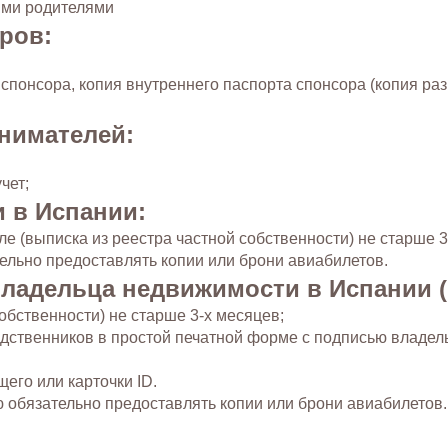
ими родителями
ров:
 спонсора, копия внутреннего паспорта спонсора (копия раз
нимателей:
чет;
 в Испании:
е (выписка из реестра частной собственности) не старше 3
ельно предоставлять копии или брони авиабилетов.
владельца недвижимости в Испании (
обственности) не старше 3-х месяцев;
дственников в простой печатной форме с подписью владе
его или карточки ID.
 обязательно предоставлять копии или брони авиабилетов.